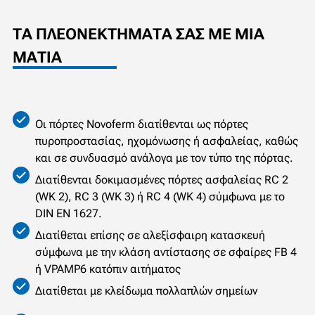
ΤΑ ΠΛΕΟΝΕΚΤΉΜΑΤΆ ΣΑΣ ΜΕ ΜΙΑ
ΜΑΤΙΆ
Οι πόρτες Novoferm διατίθενται ως πόρτες
πυροπροστασίας, ηχομόνωσης ή ασφαλείας, καθώς
και σε συνδυασμό ανάλογα με τον τύπο της πόρτας.
Διατίθενται δοκιμασμένες πόρτες ασφαλείας RC 2
(WK 2), RC 3 (WK 3) ή RC 4 (WK 4) σύμφωνα με το
DIN EN 1627.
Διατίθεται επίσης σε αλεξίσφαιρη κατασκευή
σύμφωνα με την κλάση αντίστασης σε σφαίρες FB 4
ή VPAMP6 κατόπιν αιτήματος
Διατίθεται με κλείδωμα πολλαπλών σημείων