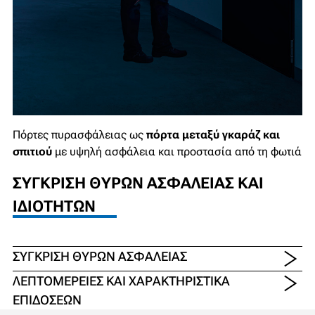
Πόρτες πυρασφάλειας ως
πόρτα μεταξύ γκαράζ και
σπιτιού
με υψηλή ασφάλεια και προστασία από τη φωτιά
ΣΎΓΚΡΙΣΗ ΘΥΡΏΝ ΑΣΦΑΛΕΊΑΣ ΚΑΙ
ΙΔΙΟΤΉΤΩΝ
ΣΎΓΚΡΙΣΗ ΘΥΡΏΝ ΑΣΦΑΛΕΊΑΣ
ΛΕΠΤΟΜΈΡΕΙΕΣ ΚΑΙ ΧΑΡΑΚΤΗΡΙΣΤΙΚΆ
ΕΠΙΔΌΣΕΩΝ