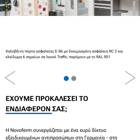
Χαλύβδινη πόρτα ασφαλείας E-S6
με δοκιμασμένη ασφάλεια RC 2 και
κλείδωμα 6 σημείων σε λευκό Traffic, παρόμοιο με το RAL 901
PREV
NEXT
ΈΧΟΥΜΕ ΠΡΟΚΑΛΈΣΕΙ ΤΟ
ΕΝΔΙΑΦΈΡΟΝ ΣΑΣ;
Η Novoferm συνεργάζεται με ένα ευρύ δίκτυο
εξειδικευμένων αντιπροσώπων στη Γερμανία - στη