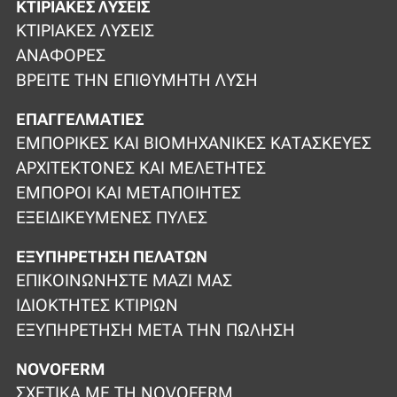
ΚΤΙΡΙΑΚΈΣ ΛΎΣΕΙΣ
ΚΤΙΡΙΑΚΈΣ ΛΎΣΕΙΣ
ΑΝΑΦΟΡΈΣ
ΒΡΕΊΤΕ ΤΗΝ ΕΠΙΘΥΜΗΤΉ ΛΎΣΗ
ΕΠΑΓΓΕΛΜΑΤΊΕΣ
ΕΜΠΟΡΙΚΈΣ ΚΑΙ ΒΙΟΜΗΧΑΝΙΚΈΣ ΚΑΤΑΣΚΕΥΈΣ
ΑΡΧΙΤΈΚΤΟΝΕΣ ΚΑΙ ΜΕΛΕΤΗΤΈΣ
ΈΜΠΟΡΟΙ ΚΑΙ ΜΕΤΑΠΟΙΗΤΈΣ
ΕΞΕΙΔΙΚΕΥΜΈΝΕΣ ΠΎΛΕΣ
ΕΞΥΠΗΡΈΤΗΣΗ ΠΕΛΑΤΏΝ
ΕΠΙΚΟΙΝΩΝΉΣΤΕ ΜΑΖΊ ΜΑΣ
ΙΔΙΟΚΤΉΤΕΣ ΚΤΙΡΊΩΝ
ΕΞΥΠΗΡΈΤΗΣΗ ΜΕΤΆ ΤΗΝ ΠΏΛΗΣΗ
NOVOFERM
ΣΧΕΤΙΚΆ ΜΕ ΤΗ NOVOFERM