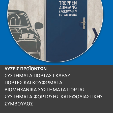
ΛΎΣΕΙΣ ΠΡΟΪΌΝΤΩΝ
ΣΥΣΤΉΜΑΤΑ ΠΌΡΤΑΣ ΓΚΑΡΆΖ
ΠΌΡΤΕΣ ΚΑΙ ΚΟΥΦΏΜΑΤΑ
ΒΙΟΜΗΧΑΝΙΚΆ ΣΥΣΤΉΜΑΤΑ ΠΌΡΤΑΣ
ΣΥΣΤΉΜΑΤΑ ΦΌΡΤΩΣΗΣ ΚΑΙ ΕΦΟΔΙΑΣΤΙΚΉΣ
ΣΎΜΒΟΥΛΟΣ