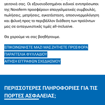
γειτονιά σας. Οι εξουσιοδοτημένοι ειδικοί αντιπρόσωποι
της Novoferm προσφέρουν επαγγελματικές συμβουλές,
πωλήσεις, μετρήσεις, εγκατάσταση, αποσυναρμολόγηση
και φιλική προς το περιβάλλον διάθεση των προϊόντων
μας σε ανταγωνιστικές τιμές all-inclusive.
Θα χαρούμε να σας βοηθήσουμε.
ΕΠΙΚΟΙΝΩΝΉΣΤΕ ΜΑΖΊ ΜΑΣ
ΖΗΤΉΣΤΕ ΠΡΟΣΦΟΡΆ
ΠΑΡΑΓΓΕΛΊΑ ΦΥΛΛΑΔΊΟΥ
ΑΊΤΗΣΗ ΕΓΓΡΆΦΩΝ ΣΧΕΔΙΑΣΜΟΎ
ΠΕΡΙΣΣΌΤΕΡΕΣ ΠΛΗΡΟΦΟΡΊΕΣ ΓΙΑ ΤΙΣ
ΠΌΡΤΕΣ ΑΣΦΑΛΕΊΑΣ;