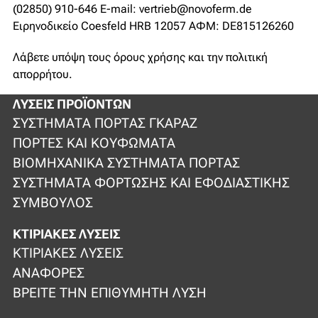
(02850) 910-646 E-mail: vertrieb@novoferm.de
Ειρηνοδικείο Coesfeld HRB 12057 ΑΦΜ: DE815126260
Λάβετε υπόψη τους όρους χρήσης και την πολιτική
απορρήτου.
ΛΎΣΕΙΣ ΠΡΟΪΌΝΤΩΝ
ΣΥΣΤΉΜΑΤΑ ΠΌΡΤΑΣ ΓΚΑΡΆΖ
ΠΌΡΤΕΣ ΚΑΙ ΚΟΥΦΏΜΑΤΑ
ΒΙΟΜΗΧΑΝΙΚΆ ΣΥΣΤΉΜΑΤΑ ΠΌΡΤΑΣ
ΣΥΣΤΉΜΑΤΑ ΦΌΡΤΩΣΗΣ ΚΑΙ ΕΦΟΔΙΑΣΤΙΚΉΣ
ΣΎΜΒΟΥΛΟΣ
ΚΤΙΡΙΑΚΈΣ ΛΎΣΕΙΣ
ΚΤΙΡΙΑΚΈΣ ΛΎΣΕΙΣ
ΑΝΑΦΟΡΈΣ
ΒΡΕΊΤΕ ΤΗΝ ΕΠΙΘΥΜΗΤΉ ΛΎΣΗ