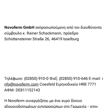
Novoferm GmbH
εκπροσωπούμενη από τον διευθύνοντα
σύμβουλο κ. Rainer Schackmann, πρόεδρο
Schüttensteiner Straße 26, 46419 Isselburg
Τηλέφωνο: (02850) 910-0 Φαξ: (02850) 910-646 E-mail: i
nfo@novoferm.com
Coesfeld Ειρηνοδικείο HRB 7771
ΑΦΜ: DE811152143
Η Novoferm συνεργάζεται με ένα ευρύ δίκτυο
εξουσιοδοτημένων αντιπροσώπων στη Γερμανία - στην