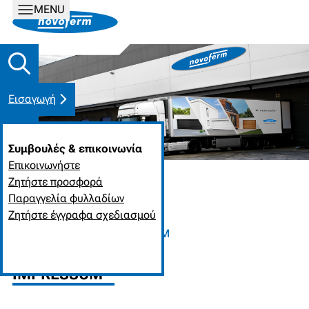
MENU
Εισαγωγή
Συμβουλές & επικοινωνία
Επικοινωνήστε
Ζητήστε προσφορά
Παραγγελία φυλλαδίων
Ζητήστε έγγραφα σχεδιασμού
ΑΡΧΙΚΉ ΣΕΛΊΔΑ
IMPRESSUM
IMPRESSUM