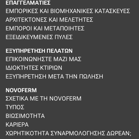
ΕΠΑΓΓΕΛΜΑΤΊΕΣ
ΕΜΠΟΡΙΚΈΣ ΚΑΙ ΒΙΟΜΗΧΑΝΙΚΈΣ ΚΑΤΑΣΚΕΥΈΣ
ΑΡΧΙΤΈΚΤΟΝΕΣ ΚΑΙ ΜΕΛΕΤΗΤΈΣ
ΈΜΠΟΡΟΙ ΚΑΙ ΜΕΤΑΠΟΙΗΤΈΣ
ΕΞΕΙΔΙΚΕΥΜΈΝΕΣ ΠΎΛΕΣ
ΕΞΥΠΗΡΈΤΗΣΗ ΠΕΛΑΤΏΝ
ΕΠΙΚΟΙΝΩΝΉΣΤΕ ΜΑΖΊ ΜΑΣ
ΙΔΙΟΚΤΉΤΕΣ ΚΤΙΡΊΩΝ
ΕΞΥΠΗΡΈΤΗΣΗ ΜΕΤΆ ΤΗΝ ΠΏΛΗΣΗ
NOVOFERM
ΣΧΕΤΙΚΆ ΜΕ ΤΗ NOVOFERM
ΤΎΠΟΣ
ΒΙΩΣΙΜΌΤΗΤΑ
ΚΑΡΙΈΡΑ
ΧΩΡΗΤΙΚΌΤΗΤΑ ΣΥΝΑΡΜΟΛΌΓΗΣΗΣ ΔΩΡΕΆΝ;