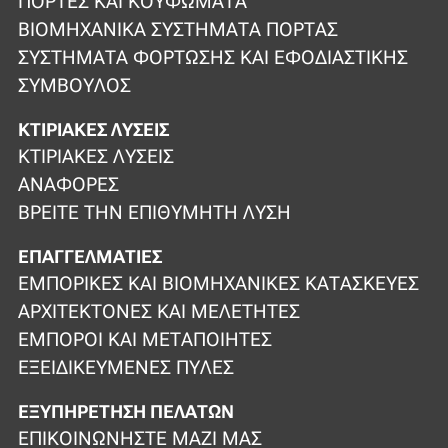
ΠΌΡΤΕΣ ΚΑΙ ΚΟΥΦΏΜΑΤΑ
ΒΙΟΜΗΧΑΝΙΚΆ ΣΥΣΤΉΜΑΤΑ ΠΌΡΤΑΣ
ΣΥΣΤΉΜΑΤΑ ΦΌΡΤΩΣΗΣ ΚΑΙ ΕΦΟΔΙΑΣΤΙΚΉΣ
ΣΎΜΒΟΥΛΟΣ
ΚΤΙΡΙΑΚΈΣ ΛΎΣΕΙΣ
ΚΤΙΡΙΑΚΈΣ ΛΎΣΕΙΣ
ΑΝΑΦΟΡΈΣ
ΒΡΕΊΤΕ ΤΗΝ ΕΠΙΘΥΜΗΤΉ ΛΎΣΗ
ΕΠΑΓΓΕΛΜΑΤΊΕΣ
ΕΜΠΟΡΙΚΈΣ ΚΑΙ ΒΙΟΜΗΧΑΝΙΚΈΣ ΚΑΤΑΣΚΕΥΈΣ
ΑΡΧΙΤΈΚΤΟΝΕΣ ΚΑΙ ΜΕΛΕΤΗΤΈΣ
ΈΜΠΟΡΟΙ ΚΑΙ ΜΕΤΑΠΟΙΗΤΈΣ
ΕΞΕΙΔΙΚΕΥΜΈΝΕΣ ΠΎΛΕΣ
ΕΞΥΠΗΡΈΤΗΣΗ ΠΕΛΑΤΏΝ
ΕΠΙΚΟΙΝΩΝΉΣΤΕ ΜΑΖΊ ΜΑΣ