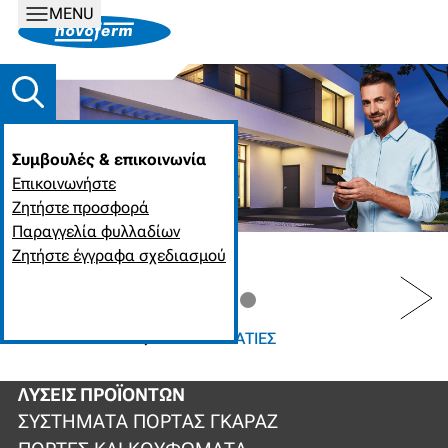
MENU
Συμβουλές & επικοινωνία
Επικοινωνήστε
Ζητήστε προσφορά
Παραγγελία φυλλαδίων
Ζητήστε έγγραφα σχεδιασμού
PREV
NEXT
ΑΡΧΙΚΉ ΣΕΛΊΔΑ
ΕΠΑΓΓΕΛΜΑΤΊΕΣ
ΛΎΣΕΙΣ ΠΡΟΪΌΝΤΩΝ
ΣΥΣΤΉΜΑΤΑ ΠΌΡΤΑΣ ΓΚΑΡΆΖ