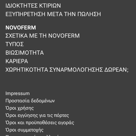
ΙΔΙΟΚΤΉΤΕΣ ΚΤΙΡΊΩΝ
ΕΞΥΠΗΡΈΤΗΣΗ ΜΕΤΆ ΤΗΝ ΠΏΛΗΣΗ
NOVOFERM
ΣΧΕΤΙΚΆ ΜΕ ΤΗ NOVOFERM
ΤΎΠΟΣ
ΒΙΩΣΙΜΌΤΗΤΑ
ΚΑΡΙΈΡΑ
ΧΩΡΗΤΙΚΌΤΗΤΑ ΣΥΝΑΡΜΟΛΌΓΗΣΗΣ ΔΩΡΕΆΝ;
Impressum
Προστασία δεδομένων
Όροι χρήσης
Όροι εγγύησης για τις πόρτες
Όροι και προϋποθέσεις αγοράς
Όροι συμμετοχής