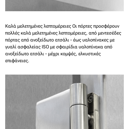
Καλά μελετημένες λεπτομέρειες
Οι πόρτες προσφέρουν
πολλές καλά μελετημένες λεπτομέρειες, από μεντεσέδες
πόρτας από ανοξείδωτο ατσάλι - έως υαλοπίνακες με
γυαλί ασφαλείας ISO με σφαιρίδια υαλοπίνακα από
ανοξείδωτο ατσάλι - μέχρι κομψές, ελκυστικές
επιφάνειες.