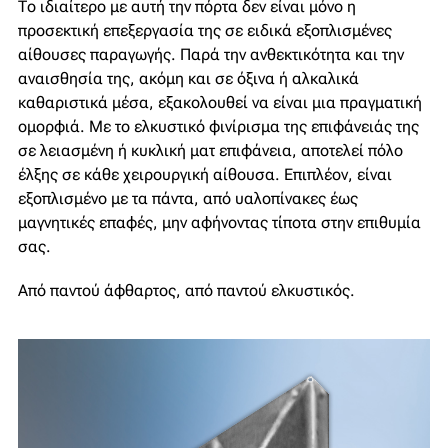
Το ιδιαίτερο με αυτή την πόρτα δεν είναι μόνο η
προσεκτική επεξεργασία της σε ειδικά εξοπλισμένες
αίθουσες παραγωγής. Παρά την ανθεκτικότητα και την
αναισθησία της, ακόμη και σε όξινα ή αλκαλικά
καθαριστικά μέσα, εξακολουθεί να είναι μια πραγματική
ομορφιά. Με το ελκυστικό φινίρισμα της επιφάνειάς της
σε λειασμένη ή κυκλική ματ επιφάνεια, αποτελεί πόλο
έλξης σε κάθε χειρουργική αίθουσα. Επιπλέον, είναι
εξοπλισμένο με τα πάντα, από υαλοπίνακες έως
μαγνητικές επαφές, μην αφήνοντας τίποτα στην επιθυμία
σας.
Από παντού άφθαρτος, από παντού ελκυστικός.