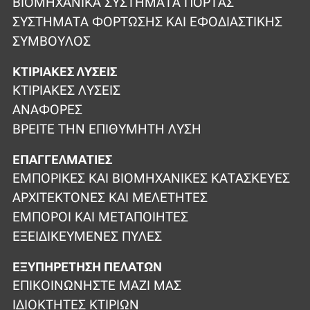
ΒΙΟΜΗΧΑΝΙΚΆ ΣΥΣΤΉΜΑΤΑ ΠΌΡΤΑΣ
ΣΥΣΤΉΜΑΤΑ ΦΌΡΤΩΣΗΣ ΚΑΙ ΕΦΟΔΙΑΣΤΙΚΉΣ
ΣΎΜΒΟΥΛΟΣ
ΚΤΙΡΙΑΚΈΣ ΛΎΣΕΙΣ
ΚΤΙΡΙΑΚΈΣ ΛΎΣΕΙΣ
ΑΝΑΦΟΡΈΣ
ΒΡΕΊΤΕ ΤΗΝ ΕΠΙΘΥΜΗΤΉ ΛΎΣΗ
ΕΠΑΓΓΕΛΜΑΤΊΕΣ
ΕΜΠΟΡΙΚΈΣ ΚΑΙ ΒΙΟΜΗΧΑΝΙΚΈΣ ΚΑΤΑΣΚΕΥΈΣ
ΑΡΧΙΤΈΚΤΟΝΕΣ ΚΑΙ ΜΕΛΕΤΗΤΈΣ
ΈΜΠΟΡΟΙ ΚΑΙ ΜΕΤΑΠΟΙΗΤΈΣ
ΕΞΕΙΔΙΚΕΥΜΈΝΕΣ ΠΎΛΕΣ
ΕΞΥΠΗΡΈΤΗΣΗ ΠΕΛΑΤΏΝ
ΕΠΙΚΟΙΝΩΝΉΣΤΕ ΜΑΖΊ ΜΑΣ
ΙΔΙΟΚΤΉΤΕΣ ΚΤΙΡΊΩΝ