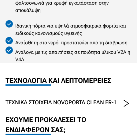
φαλτσογωνιά για κρυφή εγκατάσταση στην
αποκάλυψη
Ιδανική πόρτα για υψηλά ατμοσφαιρικά φορτία και
ειδικούς κανονισμούς υγιεινής
Αναίσθητη στο νερό, προστατεύει από τη διάβρωση
Ανάλογα με τις απαιτήσεις σε ποιότητα υλικού V2A ή
V4A
ΤΕΧΝΟΛΟΓΊΑ ΚΑΙ ΛΕΠΤΟΜΈΡΕΙΕΣ
ΤΕΧΝΙΚΆ ΣΤΟΙΧΕΊΑ NOVOPORTA CLEAN ER-1
ΈΧΟΥΜΕ ΠΡΟΚΑΛΈΣΕΙ ΤΟ
ΕΝΔΙΑΦΈΡΟΝ ΣΑΣ;