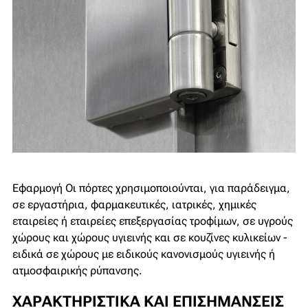
Εφαρμογή
Οι πόρτες χρησιμοποιούνται, για παράδειγμα,
σε εργαστήρια, φαρμακευτικές, ιατρικές, χημικές
εταιρείες ή εταιρείες επεξεργασίας τροφίμων, σε υγρούς
χώρους και χώρους υγιεινής και σε κουζίνες κυλικείων -
ειδικά σε χώρους με ειδικούς κανονισμούς υγιεινής ή
ατμοσφαιρικής ρύπανσης.
ΧΑΡΑΚΤΗΡΙΣΤΙΚΆ ΚΑΙ ΕΠΙΣΗΜΆΝΣΕΙΣ