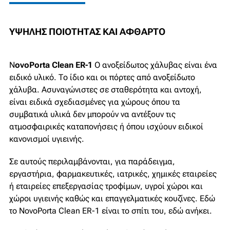
ΥΨΗΛΉΣ ΠΟΙΌΤΗΤΑΣ ΚΑΙ ΆΦΘΑΡΤΟ
N
ovoPorta Clean ER-1
Ο ανοξείδωτος χάλυβας είναι ένα
ειδικό υλικό. Το ίδιο και οι πόρτες από ανοξείδωτο
χάλυβα. Ασυναγώνιστες σε σταθερότητα και αντοχή,
είναι ειδικά σχεδιασμένες για χώρους όπου τα
συμβατικά υλικά δεν μπορούν να αντέξουν τις
ατμοσφαιρικές καταπονήσεις ή όπου ισχύουν ειδικοί
κανονισμοί υγιεινής.
Σε αυτούς περιλαμβάνονται, για παράδειγμα,
εργαστήρια, φαρμακευτικές, ιατρικές, χημικές εταιρείες
ή εταιρείες επεξεργασίας τροφίμων, υγροί χώροι και
χώροι υγιεινής καθώς και επαγγελματικές κουζίνες. Εδώ
το NovoPorta Clean ER-1 είναι το σπίτι του, εδώ ανήκει.