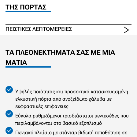
ΤΗΣ ΠΌΡΤΑΣ
ΠΕΙΣΤΙΚΈΣ ΛΕΠΤΟΜΈΡΕΙΕΣ
ΤΑ ΠΛΕΟΝΕΚΤΉΜΑΤΆ ΣΑΣ ΜΕ ΜΙΑ
ΜΑΤΙΆ
Υψηλής ποιότητας και προσεκτικά κατασκευασμένη
ελκυστική πόρτα από ανοξείδωτο χάλυβα με
εκφραστικές επιφάνειες
Εύκολα ρυθμιζόμενοι τρισδιάστατοι μεντεσέδες που
περιλαμβάνονται στο βασικό εξοπλισμό
Γωνιακό πλαίσιο με στάνταρ βιδωτή τοποθέτηση σε