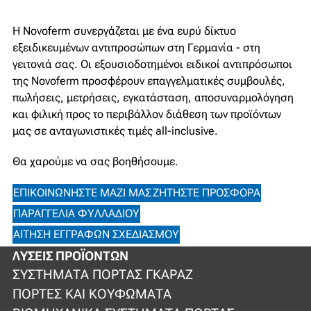
Η Novoferm συνεργάζεται με ένα ευρύ δίκτυο
εξειδικευμένων αντιπροσώπων στη Γερμανία - στη
γειτονιά σας. Οι εξουσιοδοτημένοι ειδικοί αντιπρόσωποι
της Novoferm προσφέρουν επαγγελματικές συμβουλές,
πωλήσεις, μετρήσεις, εγκατάσταση, αποσυναρμολόγηση
και φιλική προς το περιβάλλον διάθεση των προϊόντων
μας σε ανταγωνιστικές τιμές all-inclusive.
Θα χαρούμε να σας βοηθήσουμε.
ΕΠΙΚΟΙΝΩΝΉΣΤΕ ΜΑΖΊ ΜΑΣ
ΖΗΤΉΣΤΕ ΠΡΟΣΦΟΡΆ
ΠΑΡΑΓΓΕΛΊΑ ΦΥΛΛΑΔΊΟΥ
ΑΊΤΗΣΗ ΕΓΓΡΆΦΩΝ ΣΧΕΔΙΑΣΜΟΎ
ΛΎΣΕΙΣ ΠΡΟΪΌΝΤΩΝ
ΣΥΣΤΉΜΑΤΑ ΠΌΡΤΑΣ ΓΚΑΡΆΖ
ΠΌΡΤΕΣ ΚΑΙ ΚΟΥΦΏΜΑΤΑ