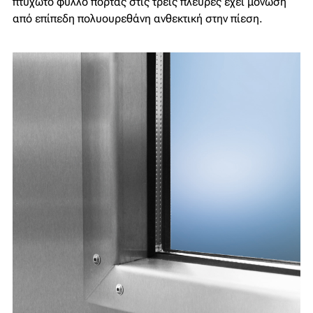
πτυχωτό φύλλο πόρτας στις τρεις πλευρές έχει μόνωση
από επίπεδη πολυουρεθάνη ανθεκτική στην πίεση.