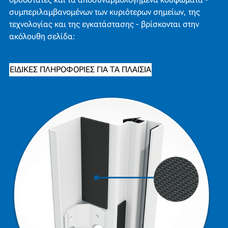
συμπεριλαμβανομένων των κυριότερων σημείων, της
τεχνολογίας και της εγκατάστασης - βρίσκονται στην
ακόλουθη σελίδα:
ΕΙΔΙΚΈΣ ΠΛΗΡΟΦΟΡΊΕΣ ΓΙΑ ΤΑ ΠΛΑΊΣΙΑ