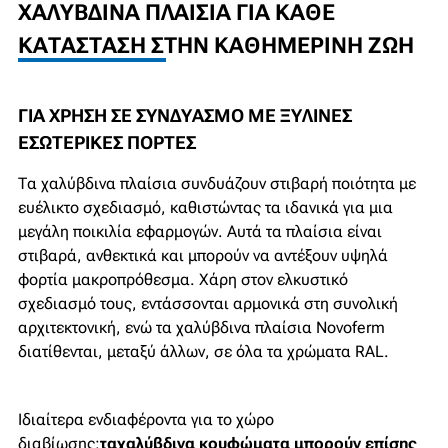
ΧΑΛΎΒΔΙΝΑ ΠΛΑΊΣΙΑ ΓΙΑ ΚΆΘΕ
ΚΑΤΆΣΤΑΣΗ ΣΤΗΝ ΚΑΘΗΜΕΡΙΝΉ ΖΩΉ
ΓΙΑ ΧΡΉΣΗ ΣΕ ΣΥΝΔΥΑΣΜΌ ΜΕ ΞΎΛΙΝΕΣ
ΕΣΩΤΕΡΙΚΈΣ ΠΌΡΤΕΣ
Τα χαλύβδινα πλαίσια συνδυάζουν στιβαρή ποιότητα με
ευέλικτο σχεδιασμό, καθιστώντας τα ιδανικά για μια
μεγάλη ποικιλία εφαρμογών. Αυτά τα πλαίσια είναι
στιβαρά, ανθεκτικά και μπορούν να αντέξουν υψηλά
φορτία μακροπρόθεσμα. Χάρη στον ελκυστικό
σχεδιασμό τους, εντάσσονται αρμονικά στη συνολική
αρχιτεκτονική, ενώ τα χαλύβδινα πλαίσια Novoferm
διατίθενται, μεταξύ άλλων, σε όλα τα χρώματα RAL.
Ιδιαίτερα ενδιαφέροντα για το χώρο
διαβίωσης:
τα
χαλύβδινα κουφώματα μπορούν επίσης