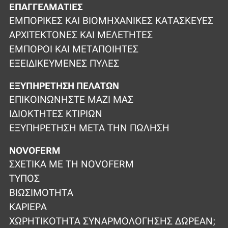
ΕΠΑΓΓΕΛΜΑΤΊΕΣ
ΕΜΠΟΡΙΚΈΣ ΚΑΙ ΒΙΟΜΗΧΑΝΙΚΈΣ ΚΑΤΑΣΚΕΥΈΣ
ΑΡΧΙΤΈΚΤΟΝΕΣ ΚΑΙ ΜΕΛΕΤΗΤΈΣ
ΈΜΠΟΡΟΙ ΚΑΙ ΜΕΤΑΠΟΙΗΤΈΣ
ΕΞΕΙΔΙΚΕΥΜΈΝΕΣ ΠΎΛΕΣ
ΕΞΥΠΗΡΈΤΗΣΗ ΠΕΛΑΤΏΝ
ΕΠΙΚΟΙΝΩΝΉΣΤΕ ΜΑΖΊ ΜΑΣ
ΙΔΙΟΚΤΉΤΕΣ ΚΤΙΡΊΩΝ
ΕΞΥΠΗΡΈΤΗΣΗ ΜΕΤΆ ΤΗΝ ΠΏΛΗΣΗ
NOVOFERM
ΣΧΕΤΙΚΆ ΜΕ ΤΗ NOVOFERM
ΤΎΠΟΣ
ΒΙΩΣΙΜΌΤΗΤΑ
ΚΑΡΙΈΡΑ
ΧΩΡΗΤΙΚΌΤΗΤΑ ΣΥΝΑΡΜΟΛΌΓΗΣΗΣ ΔΩΡΕΆΝ;