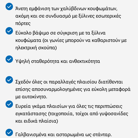
Άνετη εμφάνιση των χαλύβδινων κουφωμάτων,
ακόμη και σε συνδυασμό με ξύλινες εσωτερικές
πόρτες
Εύκολο βάψιμο σε σύγκριση με τα ξύλινα
κουφώματα (οι γωνίες μπορούν να καθαριστούν με
ηλεκτρική σκούπα)
Υψηλή σταθερότητα και ανθεκτικότητα
Σχεδόν όλες οι παραλλαγές πλαισίου διατίθενται
επίσης αποσυναρμολογημένες για εύκολη μεταφορά
με αυτοκίνητο.
Ευρεία γκάμα πλαισίων για όλες τις περιπτώσεις
εγκατάστασης (τοιχοποιία, τοίχοι από γυψοσανίδες
και ειδικά πλαίσια)
Γαλβανισμένα και ασταρωμένα ως στάνταρ.