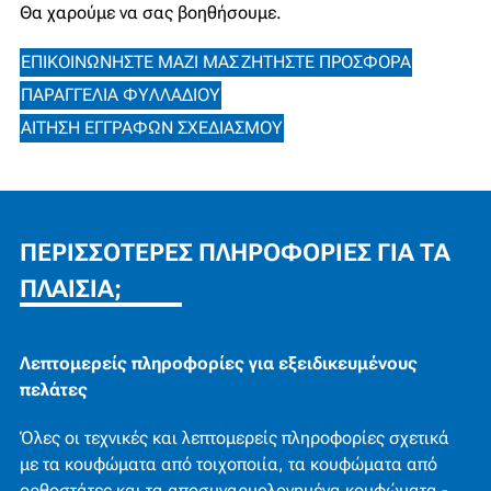
Θα χαρούμε να σας βοηθήσουμε.
ΕΠΙΚΟΙΝΩΝΉΣΤΕ ΜΑΖΊ ΜΑΣ
ΖΗΤΉΣΤΕ ΠΡΟΣΦΟΡΆ
ΠΑΡΑΓΓΕΛΊΑ ΦΥΛΛΑΔΊΟΥ
ΑΊΤΗΣΗ ΕΓΓΡΆΦΩΝ ΣΧΕΔΙΑΣΜΟΎ
ΠΕΡΙΣΣΌΤΕΡΕΣ ΠΛΗΡΟΦΟΡΊΕΣ ΓΙΑ ΤΑ
ΠΛΑΊΣΙΑ;
Λεπτομερείς πληροφορίες για εξειδικευμένους
πελάτες
Όλες οι τεχνικές και λεπτομερείς πληροφορίες σχετικά
με τα κουφώματα από τοιχοποιία, τα κουφώματα από
ορθοστάτες και τα αποσυναρμολογημένα κουφώματα -