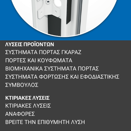
ΛΎΣΕΙΣ ΠΡΟΪΌΝΤΩΝ
ΣΥΣΤΉΜΑΤΑ ΠΌΡΤΑΣ ΓΚΑΡΆΖ
ΠΌΡΤΕΣ ΚΑΙ ΚΟΥΦΏΜΑΤΑ
ΒΙΟΜΗΧΑΝΙΚΆ ΣΥΣΤΉΜΑΤΑ ΠΌΡΤΑΣ
ΣΥΣΤΉΜΑΤΑ ΦΌΡΤΩΣΗΣ ΚΑΙ ΕΦΟΔΙΑΣΤΙΚΉΣ
ΣΎΜΒΟΥΛΟΣ
ΚΤΙΡΙΑΚΈΣ ΛΎΣΕΙΣ
ΚΤΙΡΙΑΚΈΣ ΛΎΣΕΙΣ
ΑΝΑΦΟΡΈΣ
ΒΡΕΊΤΕ ΤΗΝ ΕΠΙΘΥΜΗΤΉ ΛΎΣΗ