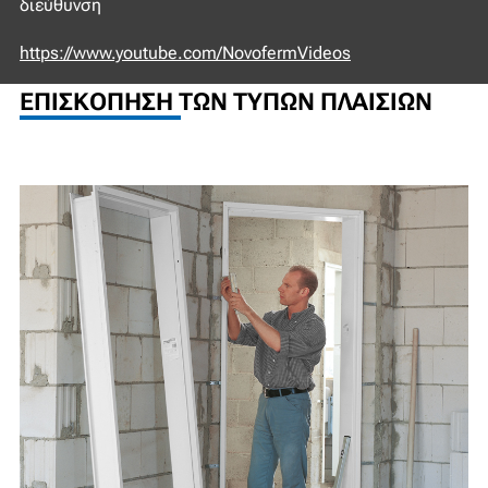
διεύθυνση
https://www.youtube.com/NovofermVideos
ΕΠΙΣΚΌΠΗΣΗ ΤΩΝ ΤΎΠΩΝ ΠΛΑΙΣΊΩΝ