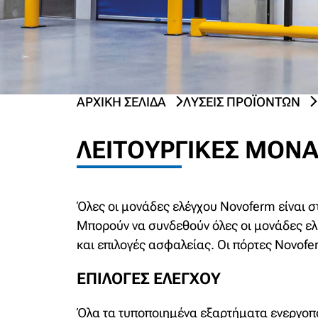
ΑΡΧΙΚΉ ΣΕΛΊΔΑ
ΛΎΣΕΙΣ ΠΡΟΪΌΝΤΩΝ
PREV
NEXT
ΛΕΙΤΟΥΡΓΙΚΈΣ ΜΟΝ
Όλες οι μονάδες ελέγχου Novoferm είναι σ
Μπορούν να συνδεθούν όλες οι μονάδες ελ
και επιλογές ασφαλείας. Οι πόρτες Novofe
ΕΠΙΛΟΓΈΣ ΕΛΈΓΧΟΥ
Όλα τα τυποποιημένα εξαρτήματα ενεργοπ