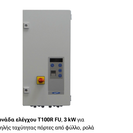
νάδα ελέγχου T100R FU
,
3 kW
για
ηλής ταχύτητας πόρτες από φύλλο, ρολά