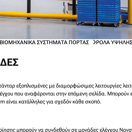
ΒΙΟΜΗΧΑΝΙΚΆ ΣΥΣΤΉΜΑΤΑ ΠΌΡΤΑΣ
ΡΟΛΆ ΥΨΗΛΉΣ
ΆΔΕΣ
τάνταρ εξοπλισμένες με διαμορφώσιμες λειτουργίες λειτο
έγχου που αναφέρονται στην επόμενη σελίδα. Μπορούν ε
rm είναι κατάλληλες για σχεδόν κάθε σκοπό.
οίησης μπορούν να συνδεθούν σε μονάδες ελέγχου Novo