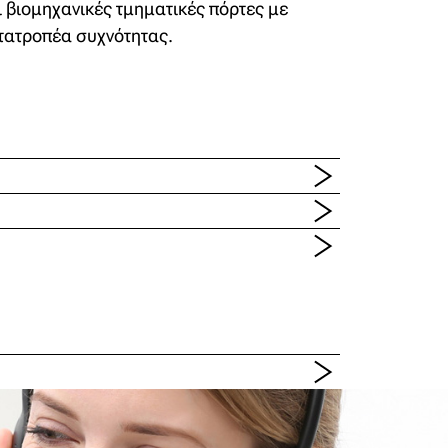
ι βιομηχανικές τμηματικές πόρτες με
τατροπέα συχνότητας.