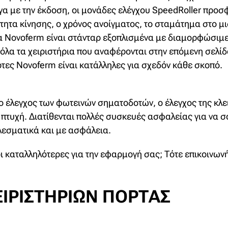
ογα με την έκδοση, οι μονάδες ελέγχου SpeedRoller προσ
ητα κίνησης, ο χρόνος ανοίγματος, το σταμάτημα στο μ
ια Novoferm είναι στάνταρ εξοπλισμένα με διαμορφώσιμες
 όλα τα χειριστήρια που αναφέρονται στην επόμενη σελί
ρτες Novoferm είναι κατάλληλες για σχεδόν κάθε σκοπό.
ο έλεγχος των φωτεινών σηματοδοτών, ο έλεγχος της κλε
 πτυχή. Διατίθενται πολλές συσκευές ασφαλείας για να 
λεσματικά και με ασφάλεια.
 οι καταλληλότερες για την εφαρμογή σας; Τότε επικοινω
ΙΡΙΣΤΗΡΊΩΝ ΠΌΡΤΑΣ