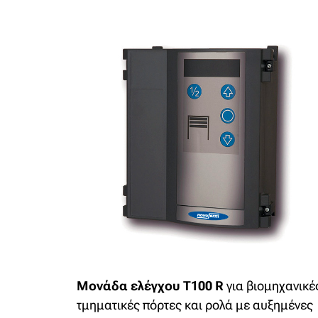
Μονάδα ελέγχου T100 R
για βιομηχανικέ
τμηματικές πόρτες και ρολά με αυξημένες