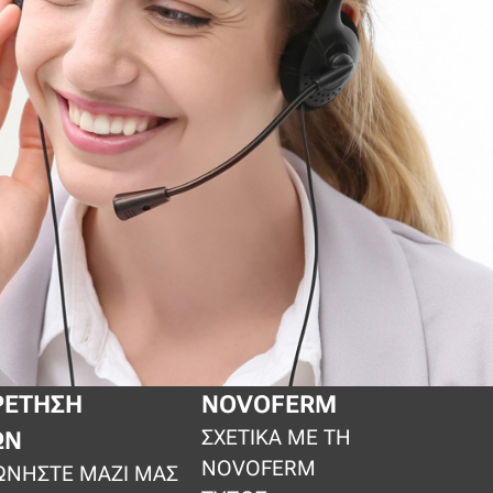
ΡΈΤΗΣΗ
NOVOFERM
ΣΧΕΤΙΚΆ ΜΕ ΤΗ
ΏΝ
NOVOFERM
ΩΝΉΣΤΕ ΜΑΖΊ ΜΑΣ