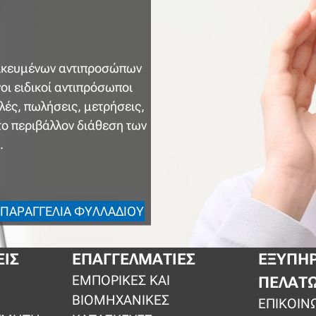
ιδικευμένων αντιπροσώπων
νοι ειδικοί αντιπρόσωποι
ές, πωλήσεις, μετρήσεις,
ο περιβάλλον διάθεση των
.
ΠΑΡΑΓΓΕΛΊΑ ΦΥΛΛΑΔΊΟΥ
ΕΙΣ
ΕΠΑΓΓΕΛΜΑΤΊΕΣ
ΕΞΥΠΗ
ΕΜΠΟΡΙΚΈΣ ΚΑΙ
ΠΕΛΑΤ
ΒΙΟΜΗΧΑΝΙΚΈΣ
ΕΠΙΚΟΙΝ