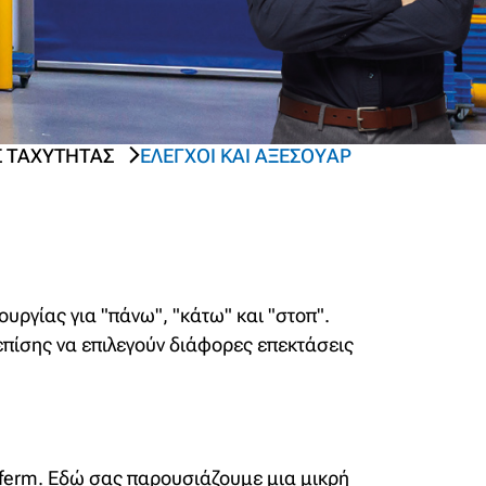
 ΤΑΧΎΤΗΤΑΣ
ΈΛΕΓΧΟΙ ΚΑΙ ΑΞΕΣΟΥΆΡ
υργίας για "πάνω", "κάτω" και "στοπ".
πίσης να επιλεγούν διάφορες επεκτάσεις
ferm. Εδώ σας παρουσιάζουμε μια μικρή