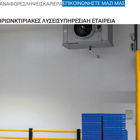
ΕΠΙΚΟΙΝΩΝΉΣΤΕ ΜΑΖΊ ΜΑΣ
ΑΝΑΦΟΡΈΣ
ΛΉΨΕΙΣ
ΚΑΡΙΈΡΑ
ΙΡΊΩΝ
ΚΤΙΡΙΑΚΈΣ ΛΎΣΕΙΣ
ΥΠΗΡΕΣΊΑ
Η ΕΤΑΙΡΕΊΑ