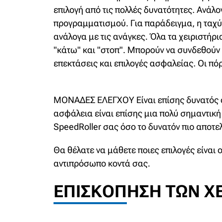
επιλογή από τις πολλές δυνατότητες. Ανάλ
προγραμματισμού. Για παράδειγμα, η ταχύτ
ανάλογα με τις ανάγκες. Όλα τα χειριστήρ
"κάτω" και "στοπ". Μπορούν να συνδεθούν
επεκτάσεις και επιλογές ασφαλείας. Οι πό
ΜΟΝΑΔΕΣ ΕΛΕΓΧΟΥ
Είναι επίσης δυνατός 
ασφάλεια είναι επίσης μια πολύ σημαντική
SpeedRoller σας όσο το δυνατόν πιο αποτε
Θα θέλατε να μάθετε ποιες επιλογές είναι
αντιπρόσωπο κοντά σας.
ΕΠΙΣΚΌΠΗΣΗ ΤΩΝ ΧΕ