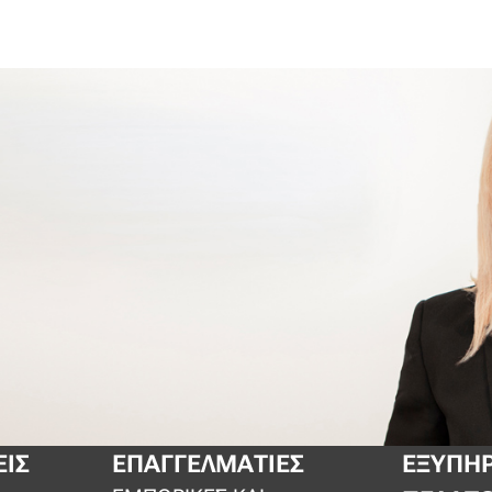
ΕΙΣ
ΕΠΑΓΓΕΛΜΑΤΊΕΣ
ΕΞΥΠΗ