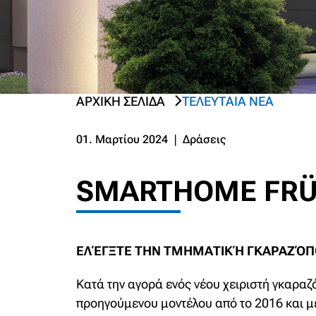
ΑΡΧΙΚΉ ΣΕΛΊΔΑ
ΤΕΛΕΥΤΑΊΑ ΝΈΑ
PREV
NEXT
01. Μαρτίου 2024
❘
Δράσεις
SMARTHOME FRÜH
ΕΛΈΓΞΤΕ ΤΗΝ ΤΜΗΜΑΤΙΚΉ ΓΚΑΡΑΖΌ
Κατά την αγορά ενός νέου χειριστή γκαραζ
προηγούμενου μοντέλου από το 2016 και με