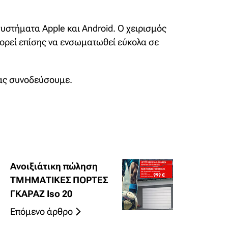
συστήματα Apple και Android. Ο χειρισμός
μπορεί επίσης να ενσωματωθεί εύκολα σε
σας συνοδεύσουμε.
Ανοιξιάτικη πώληση
ΤΜΗΜΑΤΙΚΕΣ ΠΟΡΤΕΣ
ΓΚΑΡΑΖ Iso 20
Επόμενο άρθρο