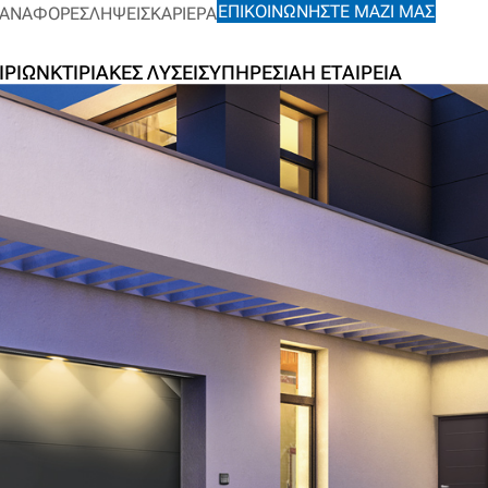
ΕΠΙΚΟΙΝΩΝΉΣΤΕ ΜΑΖΊ ΜΑΣ
ΑΝΑΦΟΡΈΣ
ΛΉΨΕΙΣ
ΚΑΡΙΈΡΑ
ΙΡΊΩΝ
ΚΤΙΡΙΑΚΈΣ ΛΎΣΕΙΣ
ΥΠΗΡΕΣΊΑ
Η ΕΤΑΙΡΕΊΑ