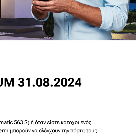
M 31.08.2024
tic 563 S) ή όταν είστε κάτοχοι ενός
erm μπορούν να ελέγχουν την πόρτα τους