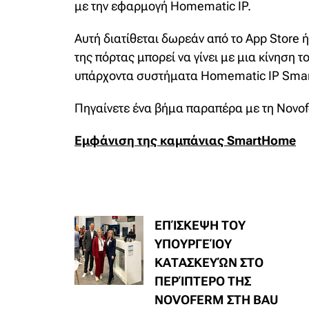
με την εφαρμογή Homematic IP.
Αυτή διατίθεται δωρεάν από το App Store ή
της πόρτας μπορεί να γίνει με μια κίνηση
υπάρχοντα συστήματα Homematic IP Sma
Πηγαίνετε ένα βήμα παραπέρα με τη Novof
Εμφάνιση της καμπάνιας SmartHome
ΕΠΊΣΚΕΨΗ ΤΟΥ
ΥΠΟΥΡΓΕΊΟΥ
ΚΑΤΑΣΚΕΥΏΝ ΣΤΟ
ΠΕΡΊΠΤΕΡΟ ΤΗΣ
NOVOFERM ΣΤΗ BAU