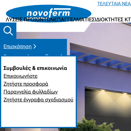
ΤΕΛΕΥΤΑΊΑ ΝΈΑ
ΛΎΣΕΙΣ ΠΡΟΪΌΝΤΩΝ
ΕΠΑΓΓΕΛΜΑΤΊΕΣ
ΙΔΙΟΚΤΉΤΕΣ ΚΤ
Επισκόπηση
Επικοινωνήστε μαζί μας
Συμβουλές & επικοινωνία
Επικοινωνήστε
Ζητήστε προσφορά
Παραγγελία φυλλαδίων
Ζητήστε έγγραφα σχεδιασμού