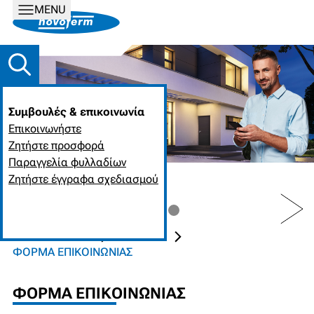
MENU
Συμβουλές & επικοινωνία
Επικοινωνήστε
Ζητήστε προσφορά
Παραγγελία φυλλαδίων
Ζητήστε έγγραφα σχεδιασμού
PREV
NEXT
ΑΡΧΙΚΉ ΣΕΛΊΔΑ
Η ΕΤΑΙΡΕΊΑ
ΦΌΡΜΑ ΕΠΙΚΟΙΝΩΝΊΑΣ
ΦΌΡΜΑ ΕΠΙΚΟΙΝΩΝΊΑΣ