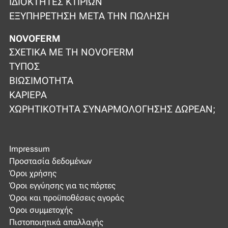
ΙΔΙΟΚΤΉΤΕΣ ΚΤΙΡΊΩΝ
ΕΞΥΠΗΡΈΤΗΣΗ ΜΕΤΆ ΤΗΝ ΠΏΛΗΣΗ
NOVOFERM
ΣΧΕΤΙΚΆ ΜΕ ΤΗ NOVOFERM
ΤΎΠΟΣ
ΒΙΩΣΙΜΌΤΗΤΑ
ΚΑΡΙΈΡΑ
ΧΩΡΗΤΙΚΌΤΗΤΑ ΣΥΝΑΡΜΟΛΌΓΗΣΗΣ ΔΩΡΕΆΝ;
Impressum
Προστασία δεδομένων
Όροι χρήσης
Όροι εγγύησης για τις πόρτες
Όροι και προϋποθέσεις αγοράς
Όροι συμμετοχής
Πιστοποιητικά απαλλαγής