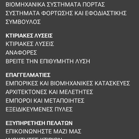
ΒΙΟΜΗΧΑΝΙΚΆ ΣΥΣΤΉΜΑΤΑ ΠΌΡΤΑΣ
ΣΥΣΤΉΜΑΤΑ ΦΌΡΤΩΣΗΣ ΚΑΙ ΕΦΟΔΙΑΣΤΙΚΉΣ
ΣΎΜΒΟΥΛΟΣ
ΚΤΙΡΙΑΚΈΣ ΛΎΣΕΙΣ
ΚΤΙΡΙΑΚΈΣ ΛΎΣΕΙΣ
ΑΝΑΦΟΡΈΣ
ΒΡΕΊΤΕ ΤΗΝ ΕΠΙΘΥΜΗΤΉ ΛΎΣΗ
ΕΠΑΓΓΕΛΜΑΤΊΕΣ
ΕΜΠΟΡΙΚΈΣ ΚΑΙ ΒΙΟΜΗΧΑΝΙΚΈΣ ΚΑΤΑΣΚΕΥΈΣ
ΑΡΧΙΤΈΚΤΟΝΕΣ ΚΑΙ ΜΕΛΕΤΗΤΈΣ
ΈΜΠΟΡΟΙ ΚΑΙ ΜΕΤΑΠΟΙΗΤΈΣ
ΕΞΕΙΔΙΚΕΥΜΈΝΕΣ ΠΎΛΕΣ
ΕΞΥΠΗΡΈΤΗΣΗ ΠΕΛΑΤΏΝ
ΕΠΙΚΟΙΝΩΝΉΣΤΕ ΜΑΖΊ ΜΑΣ